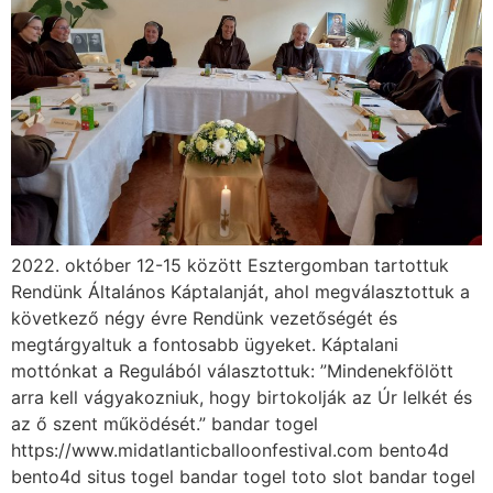
2022. október 12-15 között Esztergomban tartottuk
Rendünk Általános Káptalanját, ahol megválasztottuk a
következő négy évre Rendünk vezetőségét és
megtárgyaltuk a fontosabb ügyeket. Káptalani
mottónkat a Regulából választottuk: ”Mindenekfölött
arra kell vágyakozniuk, hogy birtokolják az Úr lelkét és
az ő szent működését.” bandar togel
https://www.midatlanticballoonfestival.com bento4d
bento4d situs togel bandar togel toto slot bandar togel