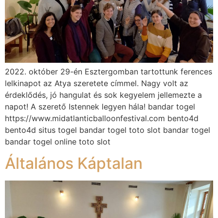
2022. október 29-én Esztergomban tartottunk ferences
lelkinapot az Atya szeretete címmel. Nagy volt az
érdeklődés, jó hangulat és sok kegyelem jellemezte a
napot! A szerető Istennek legyen hála! bandar togel
https://www.midatlanticballoonfestival.com bento4d
bento4d situs togel bandar togel toto slot bandar togel
bandar togel online toto slot
Általános Káptalan