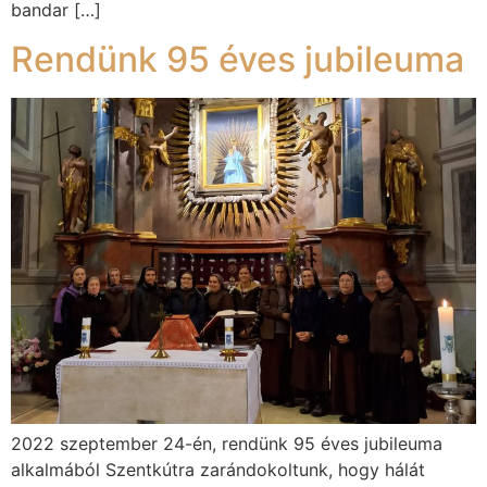
bandar […]
Rendünk 95 éves jubileuma
2022 szeptember 24-én, rendünk 95 éves jubileuma
alkalmából Szentkútra zarándokoltunk, hogy hálát