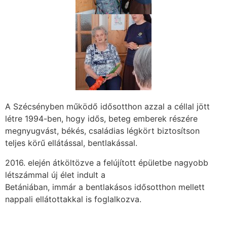
A Szécsényben működő idősotthon azzal a céllal jött
létre 1994-ben, hogy idős, beteg emberek részére
megnyugvást, békés, családias légkört biztosítson
teljes körű ellátással, bentlakással.
2016. elején átköltözve a felújított épületbe nagyobb
létszámmal új élet indult a
Betániában, immár a bentlakásos idősotthon mellett
nappali ellátottakkal is foglalkozva.