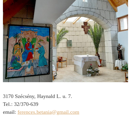
3170 Szécsény, Haynald L. u. 7.
Tel.: 32/370-639
email:
ferences.betania@gmail.com