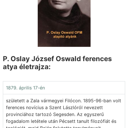
P. Oslay József Oswald ferences
atya életrajza:
1879. április 17-én
született a Zala vármegyei Filócon. 1895-96-ban volt
ferences novícius a Szent Lászlóról nevezett
provinciához tartozó Segesden. Az egyszerű
fogadalom letétele után Pécsett tanult filozófiát és