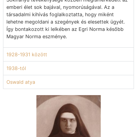
emberi élet sok bajával, nyomorúságával. Az a
társadalmi kihívás foglalkoztatta, hogy miként
lehetne megoldani a szegények és elesettek ügyét.
Így bontakozott ki lelkében az Egri Norma később
Magyar Norma eszménye.
1928-1931 között
1938-tól
Oswald atya