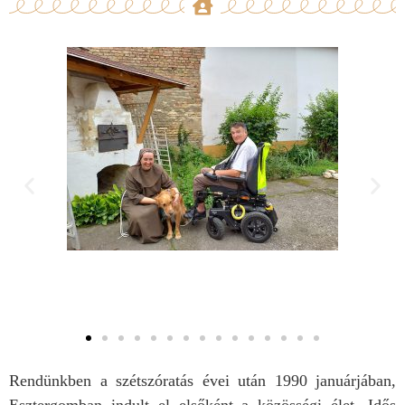
Rendünkben a szétszóratás évei után 1990 januárjában,