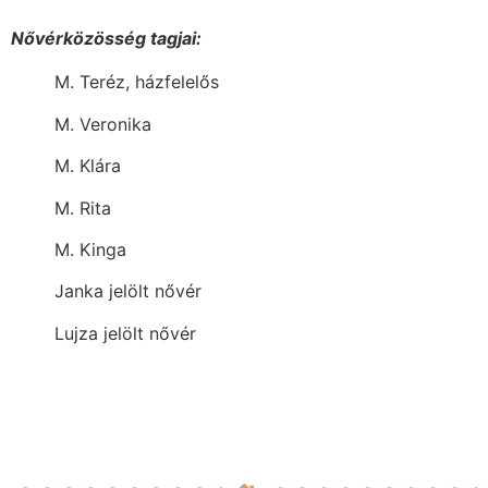
Nővérközösség tagjai:
M. Teréz, házfelelős
M. Veronika
M. Klára
M. Rita
M. Kinga
Janka jelölt nővér
Lujza jelölt nővér