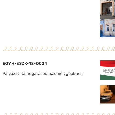
EGYH-ESZK-18-0034
Pályázati támogatásból személygépkocsi