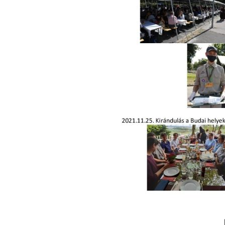
Köszönet a támog