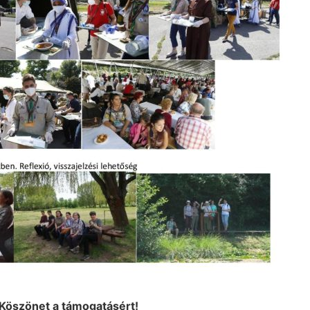
atásért!