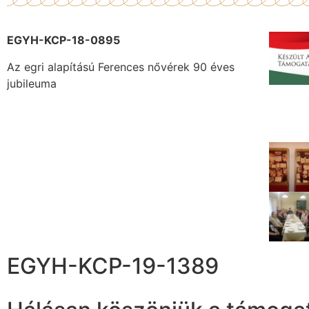
EGYH-KCP-18-0895
Az egri alapítású Ferences nővérek 90 éves
jubileuma
EGYH-KCP-19-1389