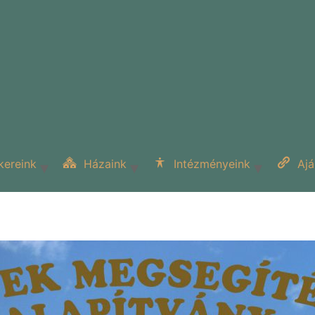
kereink
Házaink
Intézményeink
Ajá